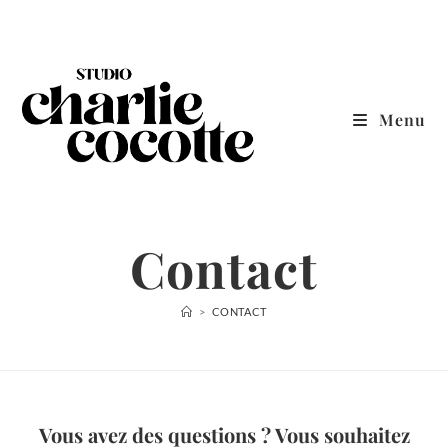
Skip
to
content
Menu
Contact
>
CONTACT
Vous avez des questions ? Vous souhaitez