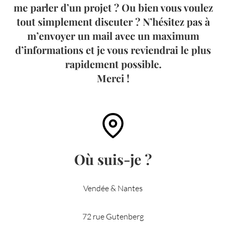
me parler d’un projet ? Ou bien vous voulez
tout simplement discuter ? N’hésitez pas à
m’envoyer un mail avec un maximum
d’informations et je vous reviendrai le plus
rapidement possible.
Merci !
Où suis-je ?
Vendée & Nantes
72 rue Gutenberg