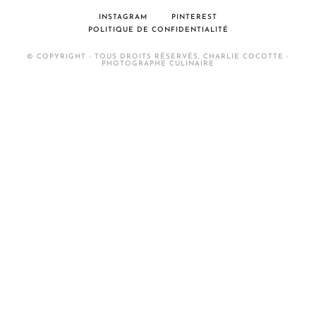
INSTAGRAM
PINTEREST
POLITIQUE DE CONFIDENTIALITÉ
© COPYRIGHT - TOUS DROITS RÉSERVÉS, CHARLIE COCOTTE -
PHOTOGRAPHE CULINAIRE