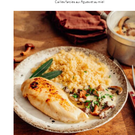
Cailles farcies aux figues et au miel