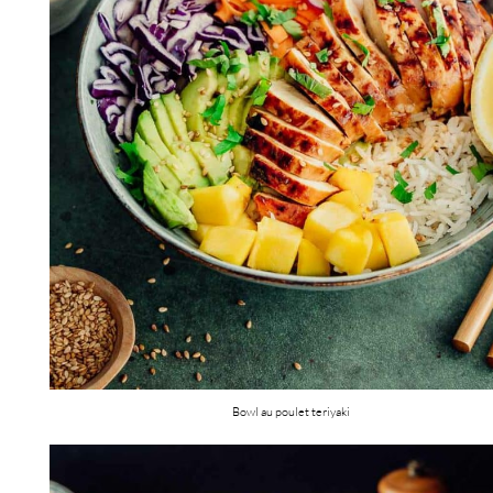
Bowl au poulet teriyaki