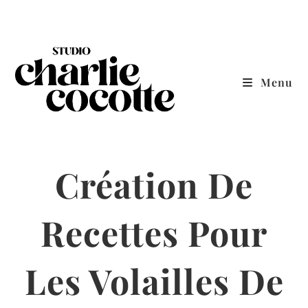
Skip
to
content
Menu
Création De
Recettes Pour
Les Volailles De