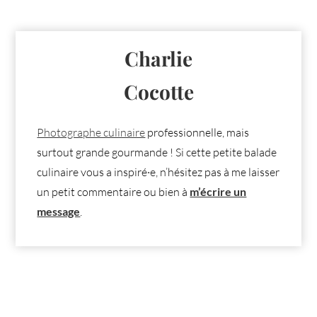
Charlie
Cocotte
Photographe culinaire
professionnelle, mais
surtout grande gourmande ! Si cette petite balade
culinaire vous a inspiré·e, n’hésitez pas à me laisser
un petit commentaire ou bien à
m’écrire un
message
.