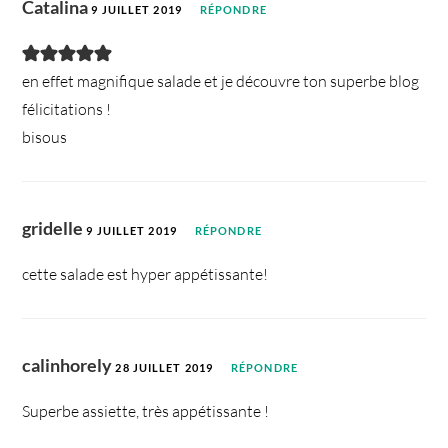
Catalina
9 JUILLET 2019
RÉPONDRE
en effet magnifique salade et je découvre ton superbe blog
félicitations !
bisous
gridelle
9 JUILLET 2019
RÉPONDRE
cette salade est hyper appétissante!
calinhorely
28 JUILLET 2019
RÉPONDRE
Superbe assiette, très appétissante !