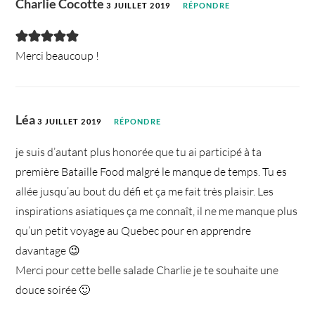
Charlie Cocotte
3 JUILLET 2019
RÉPONDRE
Merci beaucoup !
Léa
3 JUILLET 2019
RÉPONDRE
je suis d’autant plus honorée que tu ai participé à ta
première Bataille Food malgré le manque de temps. Tu es
allée jusqu’au bout du défi et ça me fait très plaisir. Les
inspirations asiatiques ça me connaît, il ne me manque plus
qu’un petit voyage au Quebec pour en apprendre
davantage 😉
Merci pour cette belle salade Charlie je te souhaite une
douce soirée 🙂