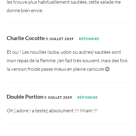
les trouve plus habituellement sautées, cette salade me
donne bien envie.
Charlie Cocotte
5 JUILLET 2019
RÉPONDRE
Et oui ! Les nouilles (soba, udon ou autres) sautées sont
mon repas de la flemme, j’en fait très souvent, mais des fois
la version froide passe mieux en pleine canicule 😉
Double Portion
5 JUILLET 2019
RÉPONDRE
Oh j’adore ! a testez absolument !!! Miam !!!