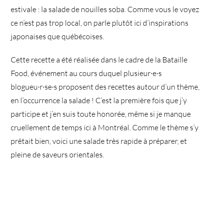
estivale : la salade de nouilles soba. Comme vous le voyez
ce n’est pas trop local, on parle plutôt ici d’inspirations
japonaises que québécoises.
Cette recette a été réalisée dans le cadre de la Bataille
Food, événement au cours duquel plusieur·e·s
blogueu·r·se·s proposent des recettes autour d’un thème,
en l’occurrence la salade ! C’est la première fois que j’y
participe et j’en suis toute honorée, même si je manque
cruellement de temps ici à Montréal. Comme le thème s’y
prêtait bien, voici une salade très rapide à préparer, et
pleine de saveurs orientales.