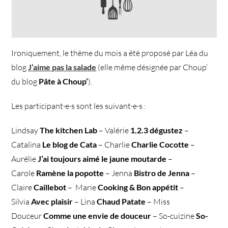
Ironiquement, le thème du mois a été proposé par Léa du
blog
J’aime pas la salade
(elle même désignée par Choup’
du blog
Pâte à Choup’
).
Les participant·e·s sont les suivant·e·s :
Lindsay
The kitchen Lab
– Valérie
1.2.3 dégustez
–
Catalina
Le blog de Cata
– Charlie
Charlie Cocotte
–
Aurélie
J’ai toujours aimé le jaune moutarde
–
Carole
Ramène la popotte
– Jenna
Bistro de Jenna
–
Claire
Caillebot
– Marie
Cooking & Bon appétit
–
Silvia
Avec plaisir
– Lina
Chaud Patate
– Miss
Douceur
Comme une envie de douceur
– So-cuizine
So-