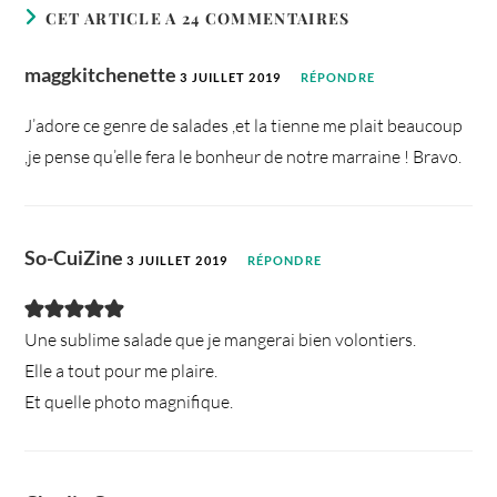
CET ARTICLE A 24 COMMENTAIRES
maggkitchenette
3 JUILLET 2019
RÉPONDRE
J’adore ce genre de salades ,et la tienne me plait beaucoup
,je pense qu’elle fera le bonheur de notre marraine ! Bravo.
So-CuiZine
3 JUILLET 2019
RÉPONDRE
Une sublime salade que je mangerai bien volontiers.
Elle a tout pour me plaire.
Et quelle photo magnifique.