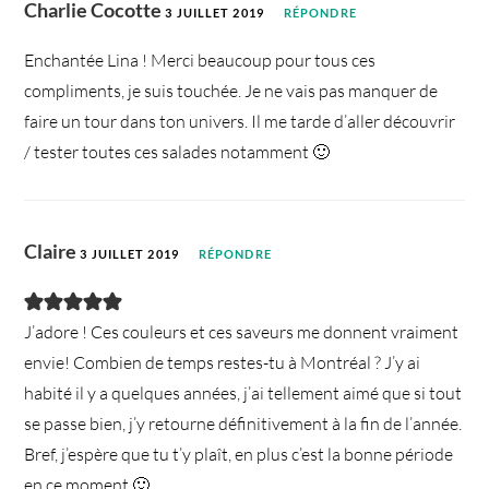
Charlie Cocotte
3 JUILLET 2019
RÉPONDRE
Enchantée Lina ! Merci beaucoup pour tous ces
compliments, je suis touchée. Je ne vais pas manquer de
faire un tour dans ton univers. Il me tarde d’aller découvrir
/ tester toutes ces salades notamment 🙂
Claire
3 JUILLET 2019
RÉPONDRE
J’adore ! Ces couleurs et ces saveurs me donnent vraiment
envie! Combien de temps restes-tu à Montréal ? J’y ai
habité il y a quelques années, j’ai tellement aimé que si tout
se passe bien, j’y retourne définitivement à la fin de l’année.
Bref, j’espère que tu t’y plaît, en plus c’est la bonne période
en ce moment 🙂