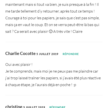
maintenant mais si tout va bien, je suis presque à la fin ! Il
me tarde tellement d’y retourner, après tout ce temps !
Courage à toi pour les papiers, je sais que c’est pas simple,
mais ça en vaut le coup. Et on se verra peut-être là bas qui
sait ? Ca serait avec plaisir 🙂 A très vite ! Claire
Charlie Cocotte
5 JUILLET 2019
RÉPONDRE
Oui avec plaisir !
Je te comprends, mais moi je ne peux pas me plaindre car
j’ai trop laissé traîner les papiers, si j’avais été plus réactive
à chaque étape, je l’aurais déjà en poche ! :p
christine
3 JUILLET 2019
RÉPONDRE