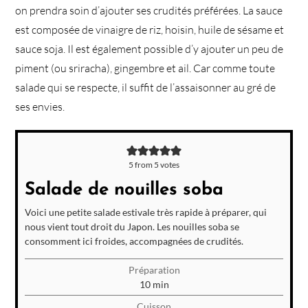
on prendra soin d’ajouter ses crudités préférées. La sauce
est composée de vinaigre de riz, hoisin, huile de sésame et
sauce soja. Il est également possible d’y ajouter un peu de
piment (ou sriracha), gingembre et ail. Car comme toute
salade qui se respecte, il suffit de l’assaisonner au gré de
ses envies.
5
from
5
votes
Salade de nouilles soba
Voici une petite salade estivale très rapide à préparer, qui
nous vient tout droit du Japon. Les nouilles soba se
consomment ici froides, accompagnées de crudités.
Préparation
minutes
10
min
Cuisson