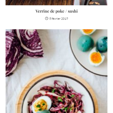
Verrine de poke / sushi
8 février 2019