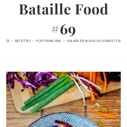
Bataille Food
#69
>
RECETTES
>
PLAT PRINCIPAL
>
SALADE DE NOUILLES SOBA ET CRUDIT