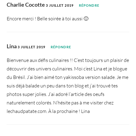
Charlie Cocotte
3 JUILLET 2019
RÉPONDRE
Encore merci ! Belle soirée à toi aussi 🙂
Lina
3 JUILLET 2019
RÉPONDRE
Bienvenue aux défis culinaires !! C’est toujours un plaisir de
découvrir des univers culinaires. Moi c’est Lina et je blogue
du Brésil. J’ai bien aimé ton yakissoba version salade. Je me
suis déjà balade un peu dans ton blog et j’ai trouvé tes
photos super jolies. J’ai adoré l’article des oeufs
naturelement colorés. N’hésite pas à me visiter chez
lechaudpatate.com. À la prochaine ! Lina