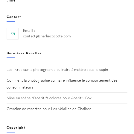
visite !
Contact
Email :
S’ouvre
contact@charliecocotte.com
dans
votre
application
Dernières Recettes
Les livres sur la photographie culinaire à mettre sous le sapin
Comment la photographie culinaire influence le comportement des
consommateurs
Mise en scène d’apéritifs colorés pour Aperitiv’Box
Création de recettes pour Les Volailles de Challans
Copyright