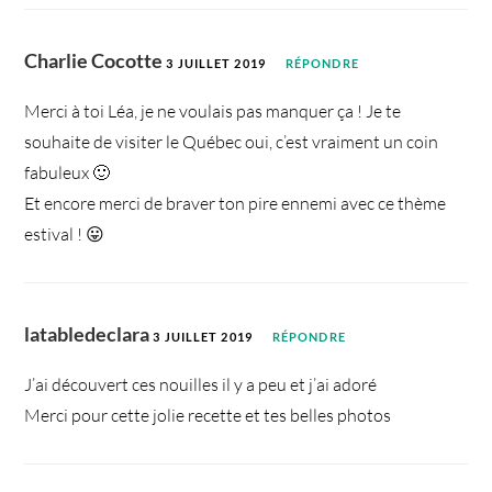
Charlie Cocotte
3 JUILLET 2019
RÉPONDRE
Merci à toi Léa, je ne voulais pas manquer ça ! Je te
souhaite de visiter le Québec oui, c’est vraiment un coin
fabuleux 🙂
Et encore merci de braver ton pire ennemi avec ce thème
estival ! 😛
latabledeclara
3 JUILLET 2019
RÉPONDRE
J’ai découvert ces nouilles il y a peu et j’ai adoré
Merci pour cette jolie recette et tes belles photos